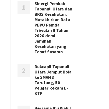
Sinergi Pemkab
Tapanuli Utara dan
BPJS Kesehatan:
Mutakhirkan Data
PBPU Pemda
Triwulan II Tahun
2026 demi
Jaminan
Kesehatan yang
Tepat Sasaran
Dukcapil Tapanuli
Utara Jemput Bola
ke SMAN 3
Tarutung, 50
Pelajar Rekam E-
KTP
Bersama Ibu Wakil