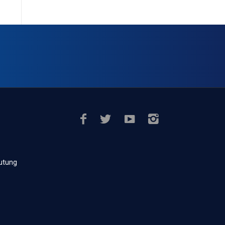
rutung