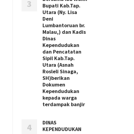
Bupati Kab.Tap.
Utara (Ny. Lisa
Deni
Lumbantoruan br.
Malau,) dan Kadis
Dinas
Kependudukan
dan Pencatatan
Sipil Kab.Tap.
Utara (Asnah
Rosleli Sinaga,
SH)berikan
Dokumen
Kependudukan
kepada warga
terdampak banjir
DINAS
KEPENDUDUKAN