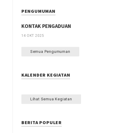
PENGUMUMAN
KONTAK PENGADUAN
14 OKT 2025
Semua Pengumuman
KALENDER KEGIATAN
Lihat Semua Kegiatan
BERITA POPULER