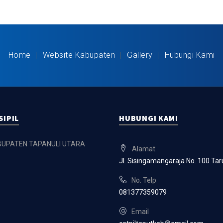
Home
Website Kabupaten
Gallery
Hubungi Kami
SIPIL
HUBUNGI KAMI
BUPATEN TAPANULI UTARA
Alamat
Jl. Sisingamangaraja No. 100 Ta
No. Telp
081377359079
Email